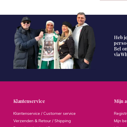
Heb je
perso
Bel on
via W
Klantenservice
Mijn 
Klantenservice / Customer service
Regist
Verzenden & Retour / Shipping
Mijn be