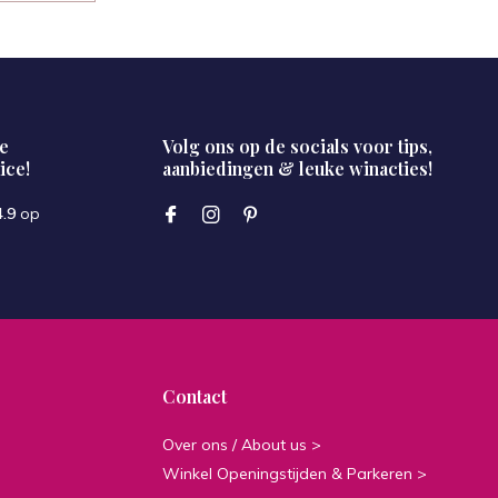
e
Volg ons op de socials voor tips,
ice!
aanbiedingen & leuke winacties!
4.9
op
Contact
Over ons / About us >
Winkel Openingstijden & Parkeren >