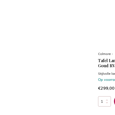
Colmore -
Tafel La
Goud RV
Stijlvolle 
Op voorr
€299,00