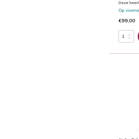
Deze heerli
Op voorr
€99,00