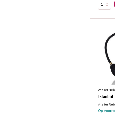
Atelier Reb
Istanbul
Atelier Reb
Op voorr