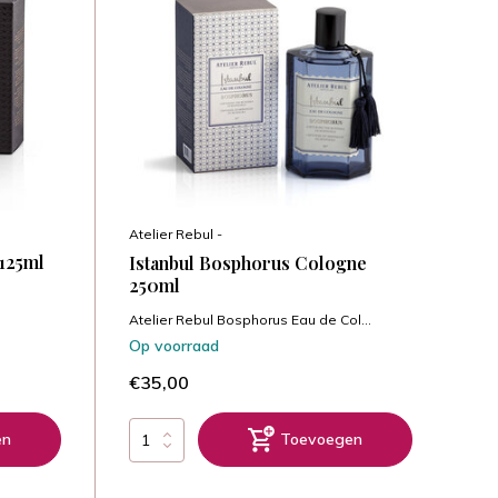
Atelier Rebul -
 125ml
Istanbul Bosphorus Cologne
250ml
Atelier Rebul Bosphorus Eau de Col...
Op voorraad
€35,00
en
Toevoegen