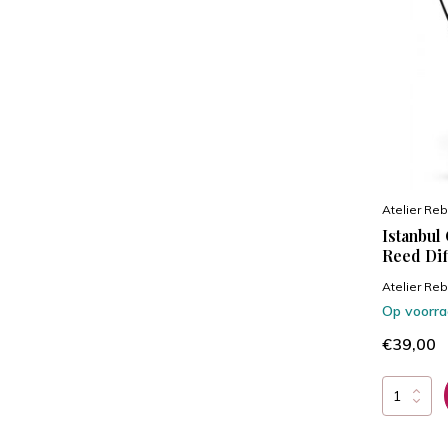
Atelier Reb
Istanbul
Reed Dif
Atelier Reb
Op voorr
€39,00