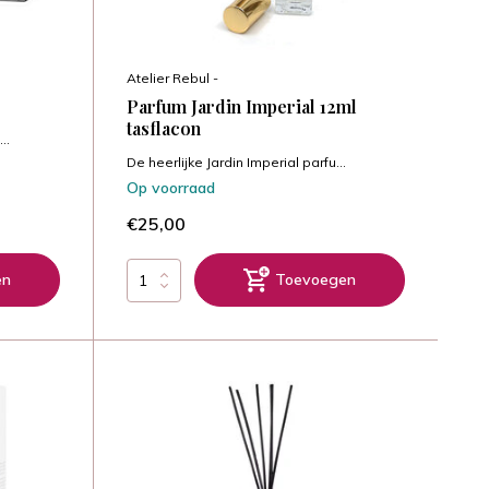
Atelier Rebul -
Parfum Jardin Imperial 12ml
tasflacon
..
De heerlijke Jardin Imperial parfu...
Op voorraad
€25,00
en
Toevoegen