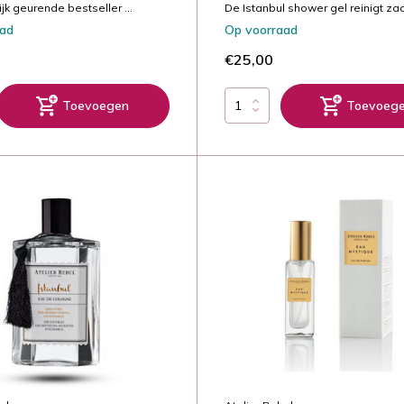
jk geurende bestseller ...
De Istanbul shower gel reinigt zac.
aad
Op voorraad
€25,00
Toevoegen
Toevoeg