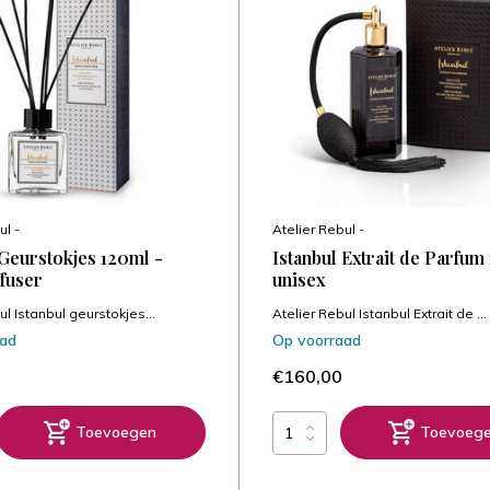
ul -
Atelier Rebul -
 Geurstokjes 120ml -
Istanbul Extrait de Parfum
fuser
unisex
ul Istanbul geurstokjes...
Atelier Rebul Istanbul Extrait de ...
aad
Op voorraad
€160,00
Toevoegen
Toevoeg