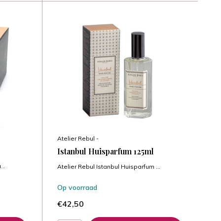
Atelier Rebul -
Istanbul Huisparfum 125ml
..
Atelier Rebul Istanbul Huisparfum ...
Op voorraad
€42,50