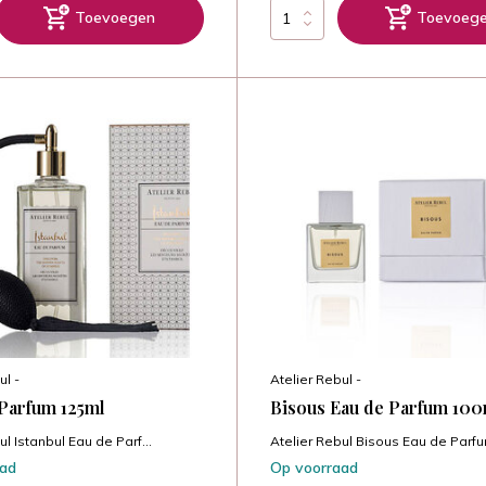
Toevoegen
Toevoeg
ul -
Atelier Rebul -
 Parfum 125ml
Bisous Eau de Parfum 100
ul Istanbul Eau de Parf...
Atelier Rebul Bisous Eau de Parfu
aad
Op voorraad