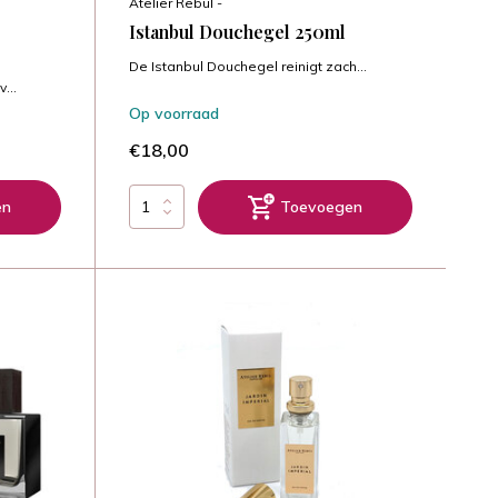
Atelier Rebul -
Istanbul Douchegel 250ml
De Istanbul Douchegel reinigt zach...
...
Op voorraad
€18,00
en
Toevoegen