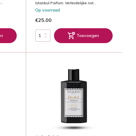
..
Istanbul Parfum: Verleidelijke not...
Op voorraad
€25,00
en
Toevoegen