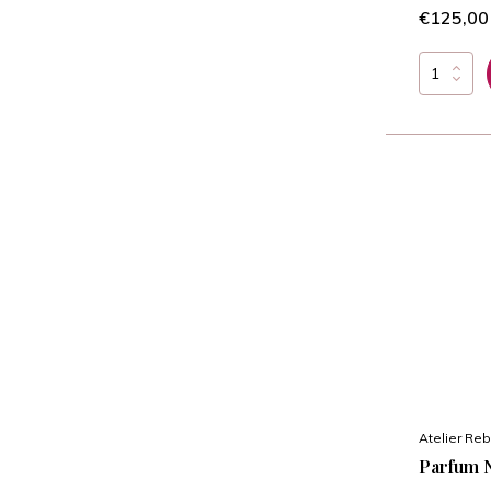
€125,00
Atelier Reb
Parfum 