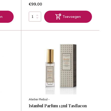
€99,00
en
Toevoegen
Atelier Rebul -
Istanbul Parfum 12ml Tasflacon