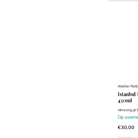
Atelier Reb
Istanbul
430ml
Verzorg je 
Op voorr
€30,00