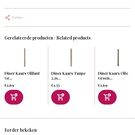
Delen
Gerelateerde producten / Related products
Diner Kaars Olifant
Diner Kaars Taupe
Diner Kaars Olie
Gr...
2.1x...
Groen...
€1,69
€1,55
€1,69
Eerder bekeken