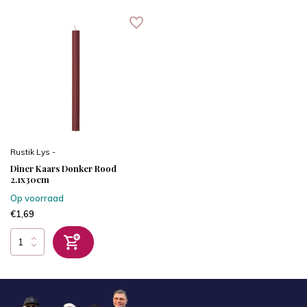
Rustik Lys -
Diner Kaars Donker Rood
2.1x30cm
Op voorraad
€1,69