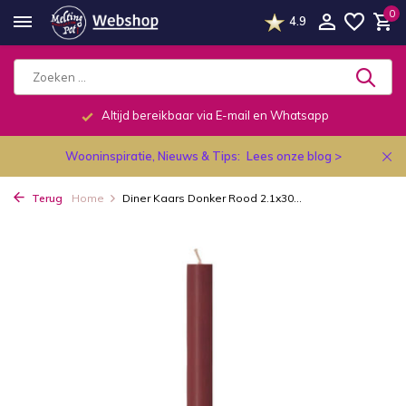
0
4.9
Altijd bereikbaar via E-mail en Whatsapp
Wooninspiratie, Nieuws & Tips:
Lees onze blog >
Terug
Home
Diner Kaars Donker Rood 2.1x30...