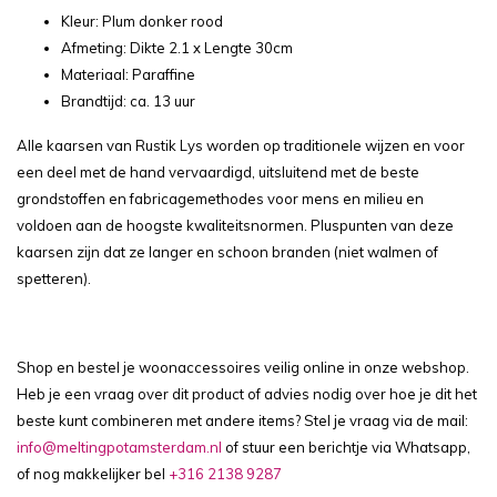
Kleur: Plum donker rood
Afmeting: Dikte 2.1 x Lengte 30cm
Materiaal: Paraffine
Brandtijd: ca. 13 uur
Alle kaarsen van Rustik Lys worden op traditionele wijzen en voor
een deel met de hand vervaardigd, uitsluitend met de beste
grondstoffen en fabricagemethodes voor mens en milieu en
voldoen aan de hoogste kwaliteitsnormen. Pluspunten van deze
kaarsen zijn dat ze langer en schoon branden (niet walmen of
spetteren).
Shop en bestel je woonaccessoires veilig online in onze webshop.
Heb je een vraag over dit product of advies nodig over hoe je dit het
beste kunt combineren met andere items? Stel je vraag via de mail:
info@meltingpotamsterdam.nl
of stuur een berichtje via Whatsapp,
of nog makkelijker bel
+316 2138 9287