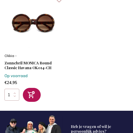
Okkia -
Zonnebril MONICA Round
Classic Havana OK014-CH
Op voorraad
€24,95
Heb je vragen of wil je
persoonlijk advies?