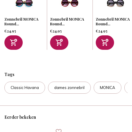
Zonnebril MONICA
Zonnebril MONICA
Zonnebril MONICA
Round...
Round...
Round...
€24,95
€24,95
€24,95
Tags
Classic Havana
dames zonnebril
MONICA
Eerder bekeken