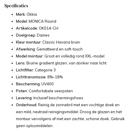
Specificaties
Merk:
Okkia
Model:
MONICA Round
Artikelcode:
OK014-CH
Doelgroep:
Dames
Kleur montuur:
Classic Havana bruin
Afwerking:
Gematteerd en soft-touch
Model montuur:
Groot en volledig rond XXL-model
Lens:
Bruine gradient glazen, van donker naar licht
Lichtfilter:
Categorie 3
Lichttransmissie:
8%–18%
Bescherming:
UV400
Poten:
Comfortabele veerpoten
Levering:
Inclusief beschermingshoes
Onderhoud:
Reinig de zonnebril met een vochtige doek en
een mild, neutraal reinigingsmiddel. Droog de glazen en het
montuur vervolgens af met een zachte, schone doek. Gebruik
geen oplosmiddelen.