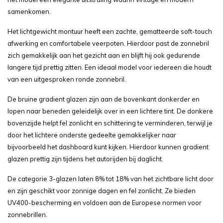
samenkomen.
Het lichtgewicht montuur heeft een zachte, gematteerde soft-touch
afwerking en comfortabele veerpoten. Hierdoor past de zonnebril
zich gemakkelijk aan het gezicht aan en blijft hij ook gedurende
langere tijd prettig zitten. Een ideaal model voor iedereen die houdt
van een uitgesproken ronde zonnebril.
De bruine gradient glazen zijn aan de bovenkant donkerder en
lopen naar beneden geleidelijk over in een lichtere tint. De donkere
bovenzijde helpt fel zonlicht en schittering te verminderen, terwijl je
door het lichtere onderste gedeelte gemakkelijker naar
bijvoorbeeld het dashboard kunt kijken. Hierdoor kunnen gradient
glazen prettig zijn tijdens het autorijden bij daglicht.
De categorie 3-glazen laten 8% tot 18% van het zichtbare licht door
en zijn geschikt voor zonnige dagen en fel zonlicht. Ze bieden
UV400-bescherming en voldoen aan de Europese normen voor
zonnebrillen.