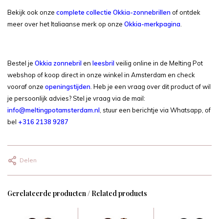
Bekijk ook onze
complete collectie Okkia-zonnebrillen
of ontdek
meer over het Italiaanse merk op onze
Okkia-merkpagina
.
Bestel je
Okkia zonnebril
en
leesbril
veilig online in de Melting Pot
webshop of koop direct in onze winkel in Amsterdam en check
vooraf onze
openingstijden
. Heb je een vraag over dit product of wil
je persoonlijk advies? Stel je vraag via de mail:
info@meltingpotamsterdam.nl
, stuur een berichtje via Whatsapp, of
bel
+316 2138 9287
Delen
Gerelateerde producten / Related products