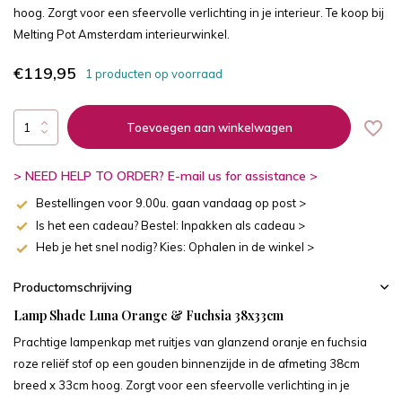
hoog. Zorgt voor een sfeervolle verlichting in je interieur. Te koop bij
Melting Pot Amsterdam interieurwinkel.
€119,95
1 producten op voorraad
Toevoegen aan winkelwagen
> NEED HELP TO ORDER? E-mail us for assistance >
Bestellingen voor 9.00u. gaan vandaag op post >
Is het een cadeau? Bestel: Inpakken als cadeau >
Heb je het snel nodig? Kies: Ophalen in de winkel >
Productomschrijving
Lamp Shade Luna Orange & Fuchsia 38x33cm
Prachtige lampenkap met ruitjes van glanzend oranje en fuchsia
roze reliëf stof op een gouden binnenzijde in de afmeting 38cm
breed x 33cm hoog. Zorgt voor een sfeervolle verlichting in je