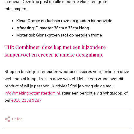
interieur. Deze kap past op alle moderne vloer- en grote
tafellampen.
Kleur: Oranje en fuchsia roze op gouden binnenzijde
Afmeting: Diameter 38cm x 33cm Hoog
Materiaal: Glanskatoen stof op metalen frame
TIP: Combineer deze kap met een bijzondere
lampenvoet en creëer je unieke designlamp.
Shop en bestel je interieur en woonaccessoires veilig online in onze
webshop of koop direct in onze winkel. Heb je een vraag over dit
product of wil je persoonlijk advies? Stel je vraag via de mail:
info@meltingpotamsterdam.nl
, stuur een berichtje via Whatsapp, of
bel
+316 2138 9287
Delen