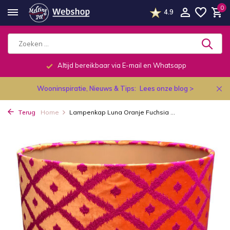
0
4.9
Altijd bereikbaar via E-mail en Whatsapp
Wooninspiratie, Nieuws & Tips:
Lees onze blog >
Terug
Home
Lampenkap Luna Oranje Fuchsia ...