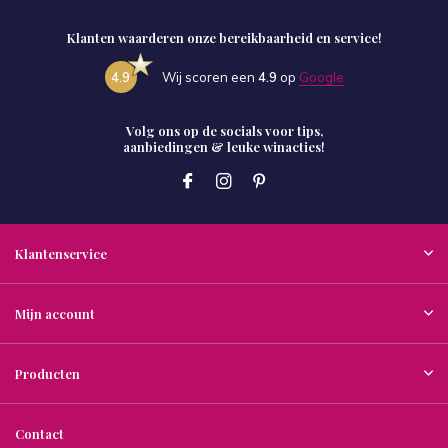
Klanten waarderen onze bereikbaarheid en service!
4.9
Wij scoren een
4.9
op
Google
Volg ons op de socials voor tips,
aanbiedingen & leuke winacties!
Klantenservice
Mijn account
Producten
Contact