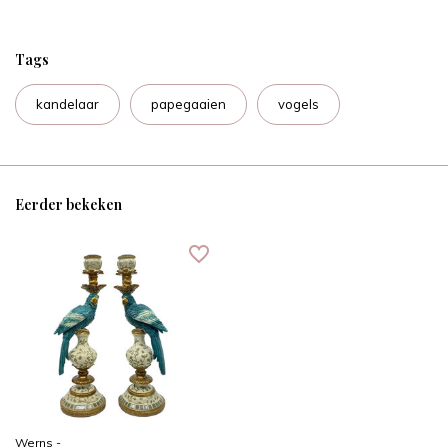
Tags
kandelaar
papegaaien
vogels
Eerder bekeken
Werns -