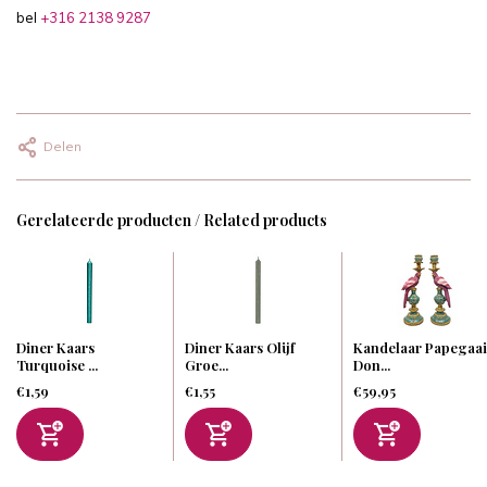
bel
+316 2138 9287
Delen
Gerelateerde producten / Related products
Diner Kaars
Diner Kaars Olijf
Kandelaar Papegaai
Turquoise ...
Groe...
Don...
€1,59
€1,55
€59,95