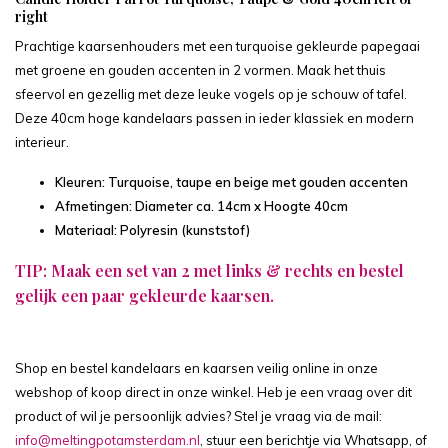
right
Prachtige kaarsenhouders met een turquoise gekleurde papegaai
met groene en gouden accenten in 2 vormen. Maak het thuis
sfeervol en gezellig met deze leuke vogels op je schouw of tafel.
Deze 40cm hoge kandelaars passen in ieder klassiek en modern
interieur.
Kleuren: Turquoise, taupe en beige met gouden accenten
Afmetingen: Diameter ca. 14cm x Hoogte 40cm
Materiaal: Polyresin (kunststof)
TIP: Maak een set van 2 met links & rechts en bestel
gelijk een paar gekleurde kaarsen.
Shop en bestel kandelaars en kaarsen veilig online in onze
webshop of koop direct in onze winkel. Heb je een vraag over dit
product of wil je persoonlijk advies? Stel je vraag via de mail:
info@meltingpotamsterdam.nl
, stuur een berichtje via Whatsapp, of