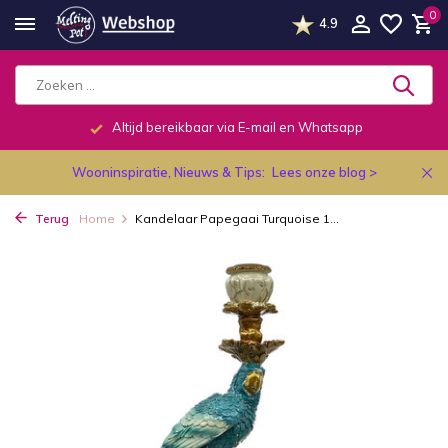
0
4.9
Altijd bereikbaar via E-mail en Whatsapp
Wooninspiratie, Nieuws & Tips:
Lees onze blog >
Terug
Home
Kandelaar Papegaai Turquoise 1...