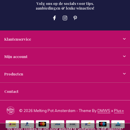
Volg ons op de socials voor tips,
aanbiedingen & leuke winacties!
Klantenservice
Mijn account
Producten
Contact
© 2026 Melting Pot Amsterdam - Theme By
DMWS
x
Plus+
Wij slaan cookies op om onze website te verbeteren. Is dat akkoord?