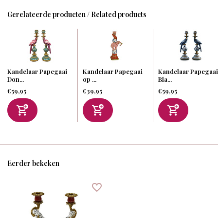
Gerelateerde producten / Related products
Kandelaar Papegaai
Kandelaar Papegaai
Kandelaar Papegaai
Don...
op ...
Bla...
€59,95
€39,95
€59,95
Eerder bekeken