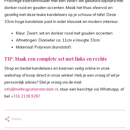
Prachtige kaarsenhouder met een zwart-wit gekleurd luipaard met
donker rood en gouden accenten. Maak het thuis sfeervol en
gezellig met deze leuke kandelaars op je schouw of tafel. Deze
33cm hoge kandelaar past in ieder klassiek en modern interieur.
Kleur: Zwart, wit en donker rood met gouden accenten
Afmetingen: Diameter ca. 11cm x Hoogte 33cm
Materiaal: Polyresin (kunststof)
TIP: Maak een complete set met links en rechts
Shop en bestel kandelaars en kaarsen veilig online in onze
webshop of koop direct in onze winkel. Heb je een vraag of wil je
persoonlijk advies? Stel je vraag via de mail:
info@meltingpotamsterdam.nl
, stuur een berichtje via Whatsapp, of
bel
+316 2138 9287
Delen