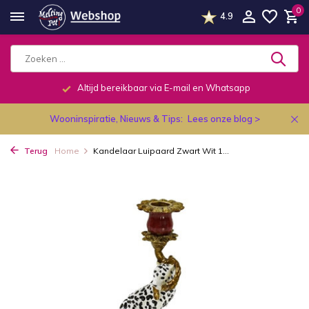
0
4.9
Altijd bereikbaar via E-mail en Whatsapp
Wooninspiratie, Nieuws & Tips:
Lees onze blog >
Terug
Home
Kandelaar Luipaard Zwart Wit 1...