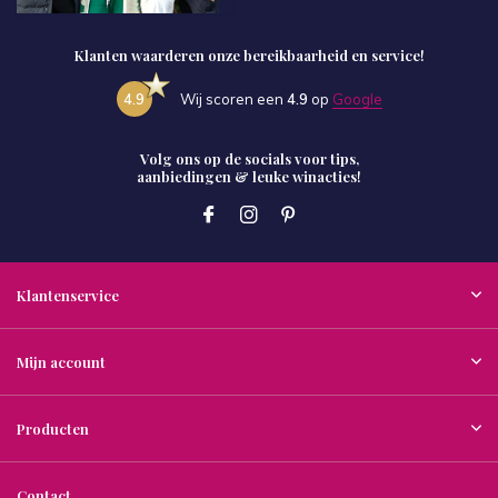
Klanten waarderen onze bereikbaarheid en service!
4.9
Wij scoren een
4.9
op
Google
Volg ons op de socials voor tips,
aanbiedingen & leuke winacties!
Klantenservice
Mijn account
Producten
Contact