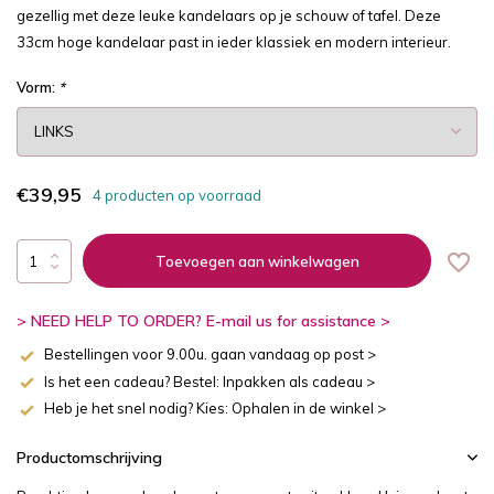
gezellig met deze leuke kandelaars op je schouw of tafel. Deze
33cm hoge kandelaar past in ieder klassiek en modern interieur.
Vorm:
*
€39,95
4 producten op voorraad
Toevoegen aan winkelwagen
> NEED HELP TO ORDER? E-mail us for assistance >
Bestellingen voor 9.00u. gaan vandaag op post >
Is het een cadeau? Bestel: Inpakken als cadeau >
Heb je het snel nodig? Kies: Ophalen in de winkel >
Productomschrijving