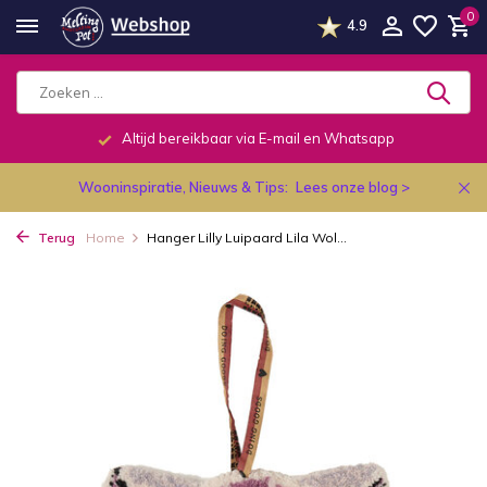
0
4.9
Altijd bereikbaar via E-mail en Whatsapp
Wooninspiratie, Nieuws & Tips:
Lees onze blog >
Terug
Home
Hanger Lilly Luipaard Lila Wol...