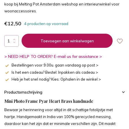
koop bij Melting Pot Amsterdam webshop en interieurwinkel voor
woonaccessoires.
€12,50
4 producten op voorraad
Toevoegen aan winkelwagen
> NEED HELP TO ORDER? E-mail us for assistance >
Bestellingen voor 9.00u. gaan vandaag op post >
Is het een cadeau? Bestel: Inpakken als cadeau >
Heb je het snel nodig? Kies: Ophalen in de winkel >
Productomschrijving
Mini Photo Frame Pyar Heart Brass handmade
Bewaar je herinnering voor altijd in dit schattige fotolijstje met
hartje. Handgemaakt in India van 100% gerecycled messing,
daardoor kan het zijn dat er minimale verschillen zijn. Dit maakt