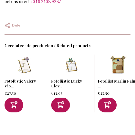
bel ons direct
+316 2138 9287
Delen
Gerelateerde producten / Related products
Fotolijstje Valery
Fotolijstje Lucky
Fotolijst Marlin Pal
Vio...
Clov...
...
€27,50
€13,95
€27,50