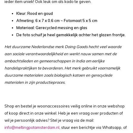
ieder item uniek! Ook leuk om als kado te geven.
Kleur: Rood en goud
Afmeting: 6 x 7 x 0.6 cm ~ Fotomaat 5 x 5 cm
Materiaal: Gerecycled messing en glas
De foto schuif je heel gemakkelijk achter het glazen frontje.
Het duurzame Nederlandse merk Doing Goods hecht veel waarde
aan sociale verantwoordelijkheid en werkt nauw samen met de
ambachtslieden en gemeenschappen in India om eerlijke
handelspraktijken te bevorderen. Het merk gebruikt voornamelijk
duurzame materialen zoals biologisch katoen en gerecyclede
materialen in zijn productieproces.
Shop en bestel je woonaccessoires veilig online in onze webshop
of koop direct in onze winkel. Heb je een vraag over producten of
wil je persoonlijk advies? Stel je vraag via de mail:
info@meltingpotamsterdam.nl
, stuur een berichtje via Whatsapp, of