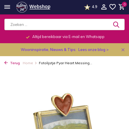
0
4.9
Altijd bereikbaar via E-mail en Whatsapp
Wooninspiratie, Nieuws & Tips:
Lees onze blog >
Terug
Home
Fotolijstje Pyar Heart Messing...