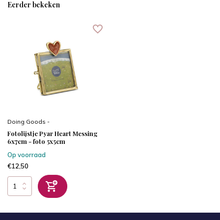
Eerder bekeken
Doing Goods -
Fotolijstje Pyar Heart Messing
6x7cm - foto 5x5cm
Op voorraad
€12,50