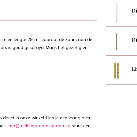
Di
Di
.1cm en lengte 29cm. Doordat de kaars aan de
aars is goud gesprayd. Maak het gezellig en
LE
p direct in onze winkel. Heb je een vraag over
ail:
info@meltingpotamsterdam.nl
, stuur een