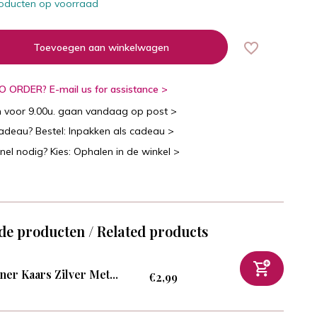
oducten op voorraad
Toevoegen aan winkelwagen
 ORDER? E-mail us for assistance >
n voor 9.00u. gaan vandaag op post >
cadeau? Bestel: Inpakken als cadeau >
snel nodig? Kies: Ophalen in de winkel >
de producten / Related products
ner Kaars Zilver Met...
€2,99