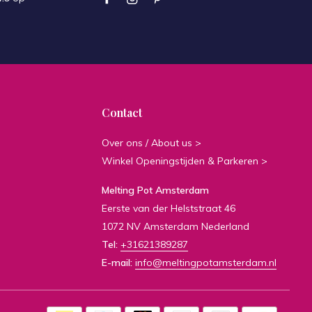
Contact
Over ons / About us >
Winkel Openingstijden & Parkeren >
Melting Pot Amsterdam
Eerste van der Helststraat 46
1072 NV Amsterdam Nederland
Tel:
+31621389287
E-mail:
info@meltingpotamsterdam.nl