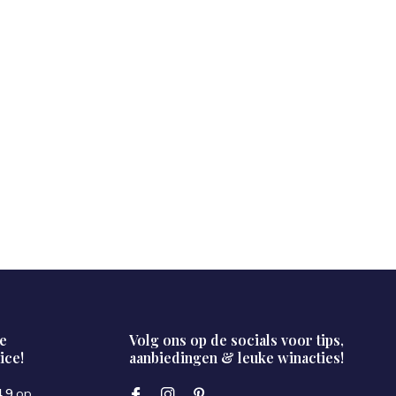
e
Volg ons op de socials voor tips,
ice!
aanbiedingen & leuke winacties!
4.9
op