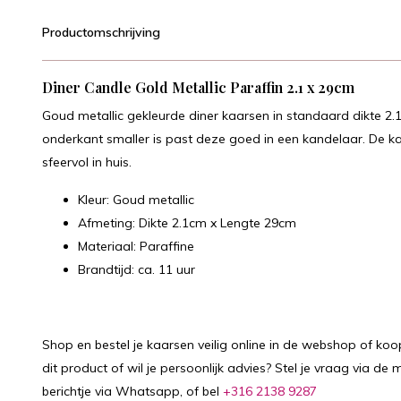
Productomschrijving
Diner Candle Gold Metallic Paraffin 2.1 x 29cm
Goud metallic gekleurde diner kaarsen in standaard dikte 2
onderkant smaller is past deze goed in een kandelaar. De k
sfeervol in huis.
Kleur: Goud metallic
Afmeting: Dikte 2.1cm x Lengte 29cm
Materiaal: Paraffine
Brandtijd: ca. 11 uur
Shop en bestel je kaarsen veilig online in de webshop of koo
dit product of wil je persoonlijk advies? Stel je vraag via de m
berichtje via Whatsapp, of bel
+316 2138 9287