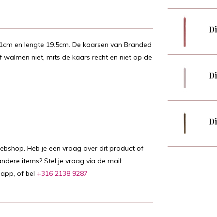
Di
2.1cm en lengte 19.5cm. De kaarsen van Branded
 walmen niet, mits de kaars recht en niet op de
Di
Di
webshop. Heb je een vraag over dit product of
ndere items? Stel je vraag via de mail:
sapp, of bel
+316 2138 9287