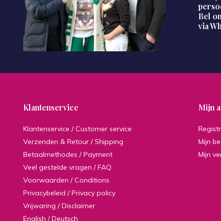
perso
Bel on
via W
Klantenservice
Mijn 
Klantenservice / Customer service
Regist
Verzenden & Retour / Shipping
Mijn be
Betaalmethodes / Payment
Mijn ve
Veel gestelde vragen / FAQ
Voorwaarden / Conditions
Privacybeleid / Privacy policy
Vrijwaring / Disclaimer
English / Deutsch