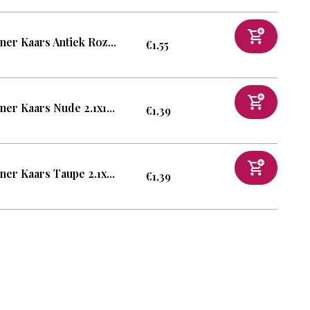
ner Kaars Antiek Roz...
€1,55
ner Kaars Nude 2.1x1...
€1,39
ner Kaars Taupe 2.1x...
€1,39