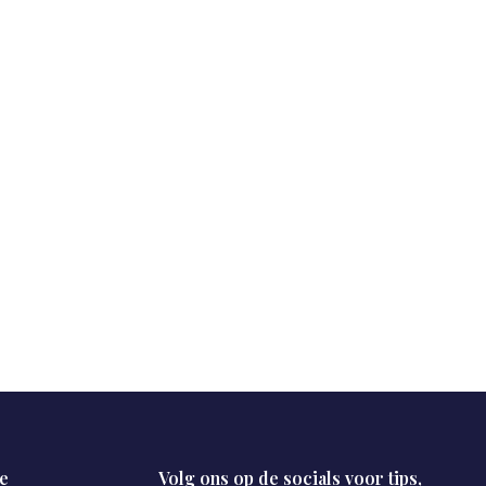
e
Volg ons op de socials voor tips,