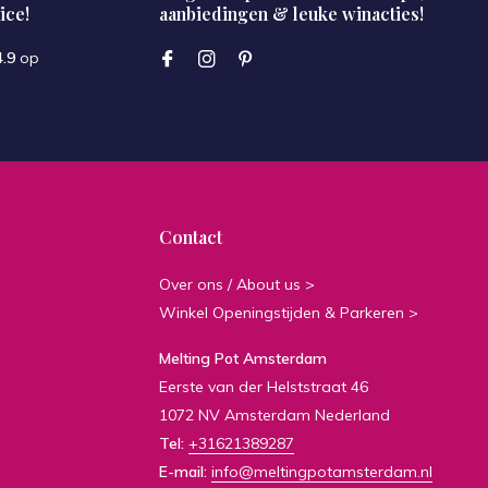
ice!
aanbiedingen & leuke winacties!
4.9
op
Contact
Over ons / About us >
Winkel Openingstijden & Parkeren >
Melting Pot Amsterdam
Eerste van der Helststraat 46
1072 NV Amsterdam Nederland
Tel:
+31621389287
E-mail:
info@meltingpotamsterdam.nl