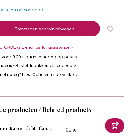
oducten op voorraad
Toevoegen aan winkelwagen
 ORDER? E-mail us for assistance >
n voor 9.00u. gaan vandaag op post >
cadeau? Bestel: Inpakken als cadeau >
snel nodig? Kies: Ophalen in de winkel >
de producten / Related products
ner Kaars Licht Blau...
€1,39