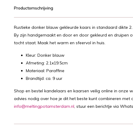
Productomschrijving
Rustieke donker blauw gekleurde kaars in standaard dikte 
By zijn handgemaakt en door en door gekleurd en druipen of
tocht staat. Maak het warm en sfeervol in huis.
Kleur: Donker blauw
Afmeting: 2.1x19.5cm
Materiaal: Paraffine
Brandtijd: ca. 9 uur
Shop en bestel kandelaars en kaarsen veilig online in onze 
advies nodig over hoe je dit het beste kunt combineren met a
info@meltingpotamsterdam.nl
, stuur een berichtje via What