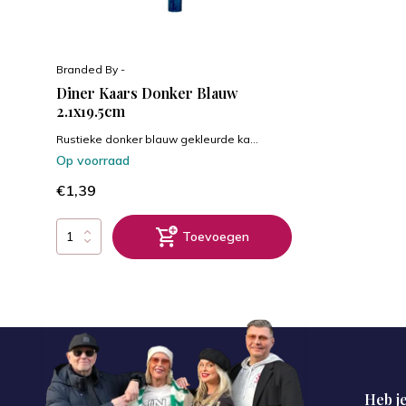
Branded By -
Diner Kaars Donker Blauw
2.1x19.5cm
Rustieke donker blauw gekleurde ka...
Op voorraad
€1,39
Toevoegen
Heb je