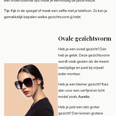
Met onderstaande tips maak je eenvoudig de juiste keuze.
Tip:
Kijk in de spiegel of maak een selfie met je telefoon. Zo kun je
gemakkelijk bepalen welke gezichtsvorm jij hebt.
Ovale gezichtsvorm
Heb je een ovaal gezicht? Dan
heb je geluk. Deze gezichtsvorm
wordt vaak gezien als de meest
veelzijdige en past bij vrijwel
ieder montuur.
Heb je een kleiner gezicht? Kies
dan voor een verfijnd en licht
model zoals
Aurelio
.
Heb je juist een iets groter
gezicht? Dan komen grotere