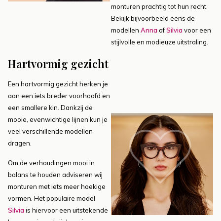
monturen prachtig tot hun recht.
Bekijk bijvoorbeeld eens de
modellen
Anna
of
Silvia
voor een
stijlvolle en modieuze uitstraling.
Hartvormig gezicht
Een hartvormig gezicht herken je
aan een iets breder voorhoofd en
een smallere kin. Dankzij de
mooie, evenwichtige lijnen kun je
veel verschillende modellen
dragen.
Om de verhoudingen mooi in
balans te houden adviseren wij
monturen met iets meer hoekige
vormen. Het populaire model
Silvia
is hiervoor een uitstekende