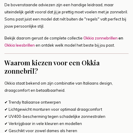
De bovenstaande adviezen zijn een handige leidraad, maar
uiteindelijk geldt vooral dat jij je prettig moet voelen met je zonnebril.
Soms past juist een model dat nét buiten de "regels" valt perfect bij
jouw persoonlijke stijl.
Bekijk daarom gerust de complete collectie
Okkia zonnebrillen
en
Okkia leesbrillen
en ontdek welk model het beste bij jou past.
Waarom kiezen voor een Okkia
zonnebril?
Okkia staat bekend om zijn combinatie van Italiaans design,
draagcomfort en betaalbaarheid.
✔ Trendy Italiaanse ontwerpen
✔ Lichtgewicht monturen voor optimaal draagcomfort
✔ UV400-bescherming tegen schadelijke zonnestralen
✔ Verkrijgbaar in vele kleuren en modellen
✔ Geschikt voor zowel dames als heren