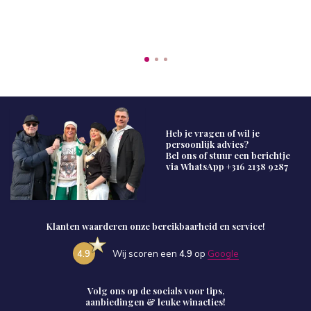
Heb je vragen of wil je
persoonlijk advies?
Bel ons of stuur een berichtje
via WhatsApp
+316 2138 9287
Klanten waarderen onze bereikbaarheid en service!
4.9
Wij scoren een
4.9
op
Google
Volg ons op de socials voor tips,
aanbiedingen & leuke winacties!