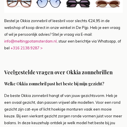
Bestel je Okkia zonnebril of leesbril voor slechts €24,95 in de
webshop of koop direct in onze winkel in De Pijp. Heb je een vraag
of wil je persoonlijk advies? Stel je vraag via E-mail:
info@meltingpotamsterdam.nl
, stuur een berichtje via Whatsapp, of
bel
+316 2138 9287 >
Veelgestelde vragen over Okkia zonnebrillen
Welke Okkia zonnebril past het beste bij mijn gezicht?
De beste Okkia zonnebril hangt af van jouw gezichtsvorm. Heb je
een ovaal gezicht, dan passen vrijwel alle modellen. Voor een rond
gezicht zijn cat-eye of licht hoekige monturen vaak een mooie
keuze. Bij een vierkant gezicht zorgen ronde vormen juist voor meer
balans. In deze keuzehulp ontdek je welk model het beste bij jou