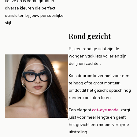
keuze en is verkrijgbaar in
diverse kleuren die perfect
aansluiten bij jouw persoonlijke
stijl.
Rond gezicht
Bij een rond gezicht zijn de
wangen vaak iets voller en zijn
de lijnen zachter.
Kies daarom liever niet voor een
te hoog of te groot montuur,
omdat dit het gezicht optisch nog
ronder kan laten lijken.
Een elegant
cat-eye model
zorgt
juist voor meer lengte en geeft
het gezicht een mooie, verfijnde
uitstraling.