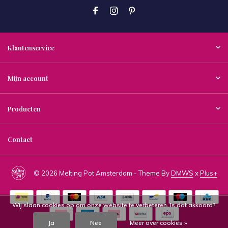
Klantenservice
Mijn account
Producten
Contact
© 2026 Melting Pot Amsterdam - Theme By
DMWS
x
Plus+
Wij slaan cookies op om onze website te verbeteren. Is dat akkoord?
Ja
Nee
Meer over cookies »