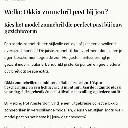
Welke Okkia zonnebril past bij jou?
Kies het model zonnebril die perfect past bij jouw
gezichtsvorm
Een ronde zonnebril, een stijlvolle cat-eye of juist een opvallend
oversized montuur? De juiste zonnebril doet veel meer dan alleen je
ogen beschermen tegen de zon. Het juiste montuur brengt je
gezicht mooi in balans, benadrukt je sterke punten en geeft iedere
outfit nét dat beetje extra.
Okkia zonnebrillen combineren Italiaans design, UV400-
bescherming en een lichtgewicht montuur. Daardoor zijn ze ideaal
voor dagelijks gebruik én een stijlvolle aanvulling op iedere outfit.
Bij Melting Pot Amsterdam vind je een uitgebreide collectie
Okkia
zonnebrillen
in verschillende modellen, kleuren en stijlen. Maar welk
model past nu het beste bij jouw gezichtsvorm?