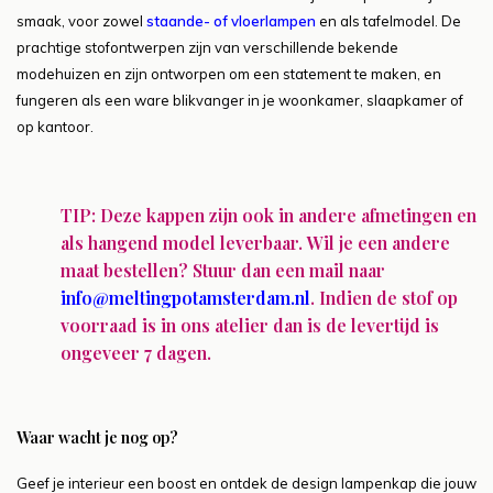
smaak, voor zowel
staande- of vloerlampen
en als tafelmodel. De
prachtige stofontwerpen zijn van verschillende bekende
modehuizen en zijn ontworpen om een statement te maken, en
fungeren als een ware blikvanger in je woonkamer, slaapkamer of
op kantoor.
TIP: Deze kappen zijn ook in andere afmetingen en
als hangend model leverbaar. Wil je een andere
maat bestellen? Stuur dan een mail naar
info@meltingpotamsterdam.nl
. Indien de stof op
voorraad is in ons atelier dan is de levertijd is
ongeveer 7 dagen.
Waar wacht je nog op?
Geef je interieur een boost en ontdek de design lampenkap die jouw