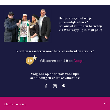
Heb je vragen of wil je
persoonlijk advies?
Bel ons of stuur een berichtje
via WhatsApp
+316 2138 9287
Klanten waarderen onze bereikbaarheid en service!
4.9
Wij scoren een
4.9
op
Google
Volg ons op de socials voor tips,
aanbiedingen & leuke winacties!
Klantenservice