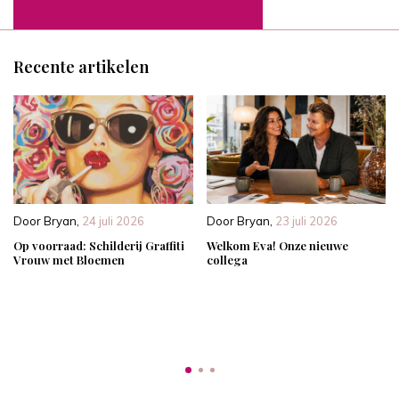
Recente artikelen
Door
Bryan
,
24 juli 2026
Door
Bryan
,
23 juli 2026
Op voorraad: Schilderij Graffiti
Welkom Eva! Onze nieuwe
Vrouw met Bloemen
collega