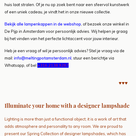
huis laat stralen. Of je nu op zoek bent naar een sfeervol kunstwerk
of een uniek cadeau, je vindt het in onze nieuwe collectie.
Bekijk alle lampenkappen in de webshop
, of bezoek onze winkel in
De Pijp in Amsterdam voor persoonlijk advies. Wij helpen je graag
bij het vinden van het perfecte lichtaccent voor jouw interieur.
Heb je een vraag of wil je persoonlijk advies? Stel je vraag via de
mail:
info@meltingpotamsterdam.nl
, stuur een berichtje via
Whatsapp, of bel
+316 2138 9287
♥♥♥
Illuminate your home with a designer lampshade
Lighting is more than just a functional object; it is a work of art that
adds atmosphere and personality to any room. We are proud to
present our Spring Collection of designer lampshades, which has