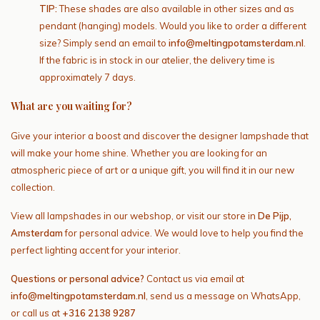
TIP:
These shades are also available in other sizes and as
pendant (hanging) models. Would you like to order a different
size? Simply send an email to
info@meltingpotamsterdam.nl
.
If the fabric is in stock in our atelier, the delivery time is
approximately 7 days.
What are you waiting for?
Give your interior a boost and discover the designer lampshade that
will make your home shine. Whether you are looking for an
atmospheric piece of art or a unique gift, you will find it in our new
collection.
View all lampshades in our webshop, or visit our store in
De Pijp,
Amsterdam
for personal advice. We would love to help you find the
perfect lighting accent for your interior.
Questions or personal advice?
Contact us via email at
info@meltingpotamsterdam.nl
, send us a message on WhatsApp,
or call us at
+316 2138 9287