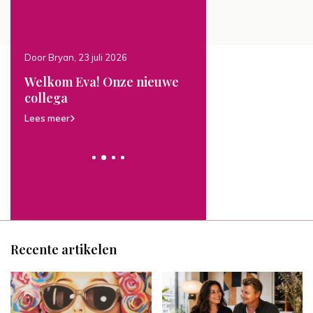
Door Bryan, 23 juli 2026
Door Bryan, 22 juli 2026
Welkom Eva! Onze nieuwe
NIEUW: Unieke
emen
collega
handgeschilderde
kunstwerken
Lees meer
Lees meer
Recente artikelen