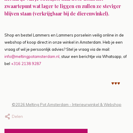
zwaartepunt wat lager te liggen en zullen ze steviger
blijven staan (verkrijgbaar bij de dierenwinkel).
Shop en bestel Lammers en Lammers porselein veilig online in de
webshop of koop direct in onze winkel in Amsterdam. Heb je een
vraag of wil je persoonlijk advies? Stel je vraag via de mail:
info@meltingpotamsterdam.nl
, stuur een berichtje via Whatsapp, of
bel
+316 2138 9287
♥♥♥
©2026 Melting Pot Amsterdam - Interieurwinkel & Webshop
Delen