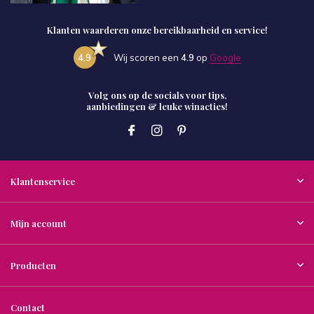
Klanten waarderen onze bereikbaarheid en service!
4.9
Wij scoren een
4.9
op
Google
Volg ons op de socials voor tips,
aanbiedingen & leuke winacties!
Klantenservice
Mijn account
Producten
Contact