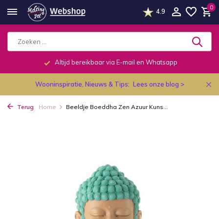
0
4.9
Altijd bereikbaar via E-mail en Whatsapp
Wooninspiratie, Nieuws & Tips:
Lees onze blog >
Terug
Home
Beeldje Boeddha Zen Azuur Kuns...