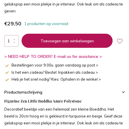
gelukspop een mooi plekje in je interieur. Ook leuk om als cadeau te
geven.
€29,50
1 producten op voorraad
Toevoegen aan winkelwagen
> NEED HELP TO ORDER? E-mail us for assistance >
Bestellingen voor 9.00u. gaan vandaag op post >
Is het een cadeau? Bestel: Inpakken als cadeau >
Heb je het snel nodig? Kies: Ophalen in de winkel >
Productomschrijving
Figurine Zen Little
Buddha
Azure Polystone
Decoratief beeldje van een helemaal zen kleine Boeddha. Het
beeld is 20cm hoog en is gekleurd in turquoise en beige. Geef deze
gelukspop een mooi plekje in je interieur. Ook leuk om als cadeau te