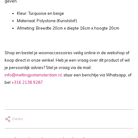
geven.
Kleur: Turquoise en beige
Materiaal: Polystone (Kunststof)
Afmeting: Breedte 20cm x diepte 16cm x hoogte 20cm
Shop en bestel je woonaccessoires veilig online in de webshop of
koop direct in onze winkel. Heb je een vraag over dit product of wil
je persoonlijk advies? Stel je vraag via de mail:
info@meltingpotamsterdam.nl
, stuur een berichtje via Whatsapp, of
bel
+316 2138 9287
Delen