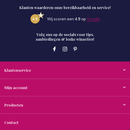
Klanten waarderen onze bereikbaarheid en service!
4.9
Wij scoren een
4.9
op
Google
Volg ons op de socials voor tips,
aanbiedingen & leuke winacties!
Klantenservice
Mijn account
Producten
Contact