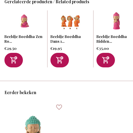
Gerelateerde producten / Related products
Beeldje Boeddha Zen
Beeldje Boeddha
Beeldje Boeddha
Ro...
Dans 1...
Bidden...
€29,50
€19,95
€35,00
Eerder bekeken