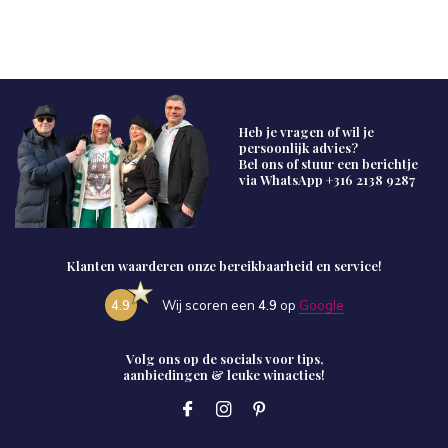
Heb je vragen of wil je
persoonlijk advies?
Bel ons of stuur een berichtje
via WhatsApp
+316 2138 9287
Klanten waarderen onze bereikbaarheid en service!
4.9
Wij scoren een
4.9
op
Google
Volg ons op de socials voor tips,
aanbiedingen & leuke winacties!