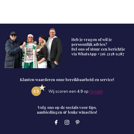
Heb je vragen of wil je
persoonlijk advies?
Bel ons of stuur een berichtje
via WhatsApp
+316 2138 9287
Klanten waarderen onze bereikbaarheid en service!
4.9
Wij scoren een
4.9
op
Google
Volg ons op de socials voor tips,
aanbiedingen & leuke winacties!