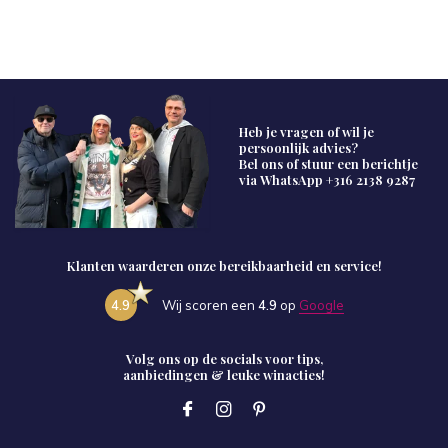
Heb je vragen of wil je
persoonlijk advies?
Bel ons of stuur een berichtje
via WhatsApp
+316 2138 9287
Klanten waarderen onze bereikbaarheid en service!
4.9
Wij scoren een
4.9
op
Google
Volg ons op de socials voor tips,
aanbiedingen & leuke winacties!