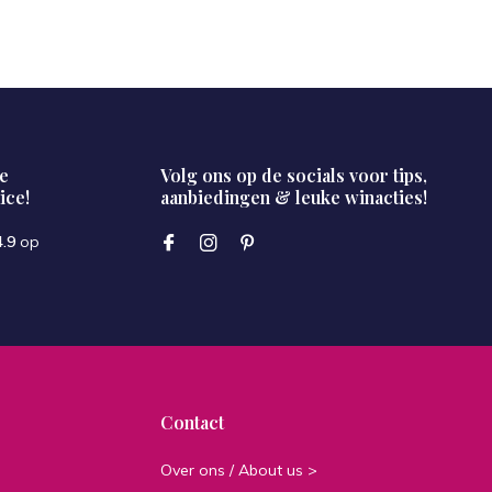
e
Volg ons op de socials voor tips,
ice!
aanbiedingen & leuke winacties!
4.9
op
Contact
Over ons / About us >