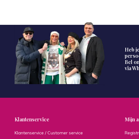
Heb je
perso
Bel on
via W
Klantenservice
Mijn 
Klantenservice / Customer service
Regist