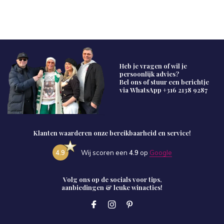
Heb je vragen of wil je
persoonlijk advies?
Bel ons of stuur een berichtje
via WhatsApp
+316 2138 9287
Klanten waarderen onze bereikbaarheid en service!
4.9
Wij scoren een
4.9
op
Google
Volg ons op de socials voor tips,
aanbiedingen & leuke winacties!