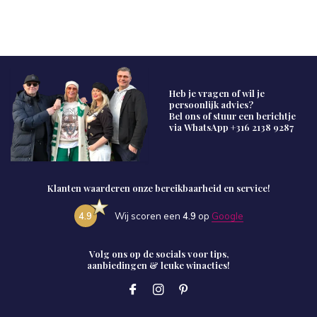
Heb je vragen of wil je
persoonlijk advies?
Bel ons of stuur een berichtje
via WhatsApp
+316 2138 9287
Klanten waarderen onze bereikbaarheid en service!
4.9
Wij scoren een
4.9
op
Google
Volg ons op de socials voor tips,
aanbiedingen & leuke winacties!