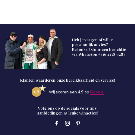
Heb je vragen of wil je
persoonlijk advies?
Bel ons of stuur een berichtje
via WhatsApp
+316 2138 9287
Klanten waarderen onze bereikbaarheid en service!
4.9
Wij scoren een
4.9
op
Google
Volg ons op de socials voor tips,
aanbiedingen & leuke winacties!