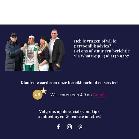
Heb je vragen of wil je
persoonlijk advies?
Bel ons of stuur een berichtje
via WhatsApp
+316 2138 9287
Klanten waarderen onze bereikbaarheid en service!
4.9
Wij scoren een
4.9
op
Google
Volg ons op de socials voor tips,
aanbiedingen & leuke winacties!