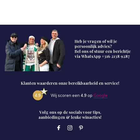
Heb je vragen of wil je
persoonlijk advies?
Bel ons of stuur een berichtje
via WhatsApp
+316 2138 9287
Klanten waarderen onze bereikbaarheid en service!
4.9
Wij scoren een
4.9
op
Google
Volg ons op de socials voor tips,
aanbiedingen & leuke winacties!