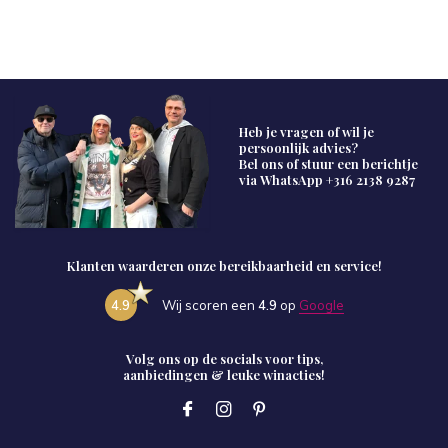
Heb je vragen of wil je
persoonlijk advies?
Bel ons of stuur een berichtje
via WhatsApp
+316 2138 9287
Klanten waarderen onze bereikbaarheid en service!
4.9
Wij scoren een
4.9
op
Google
Volg ons op de socials voor tips,
aanbiedingen & leuke winacties!