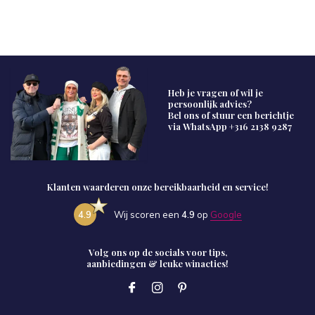
Heb je vragen of wil je
persoonlijk advies?
Bel ons of stuur een berichtje
via WhatsApp
+316 2138 9287
Klanten waarderen onze bereikbaarheid en service!
4.9
Wij scoren een
4.9
op
Google
Volg ons op de socials voor tips,
aanbiedingen & leuke winacties!