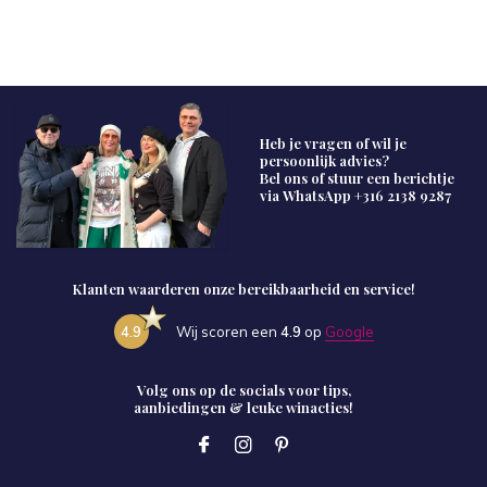
Heb je vragen of wil je
persoonlijk advies?
Bel ons of stuur een berichtje
via WhatsApp
+316 2138 9287
Klanten waarderen onze bereikbaarheid en service!
4.9
Wij scoren een
4.9
op
Google
Volg ons op de socials voor tips,
aanbiedingen & leuke winacties!