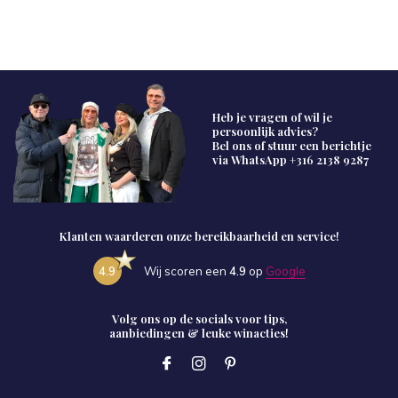
Heb je vragen of wil je
persoonlijk advies?
Bel ons of stuur een berichtje
via WhatsApp
+316 2138 9287
Klanten waarderen onze bereikbaarheid en service!
4.9
Wij scoren een
4.9
op
Google
Volg ons op de socials voor tips,
aanbiedingen & leuke winacties!