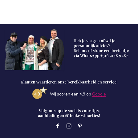
Heb je vragen of wil je
persoonlijk advies?
Bel ons of stuur een berichtje
via WhatsApp
+316 2138 9287
Klanten waarderen onze bereikbaarheid en service!
4.9
Wij scoren een
4.9
op
Google
Volg ons op de socials voor tips,
aanbiedingen & leuke winacties!