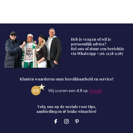
Heb je vragen of wil je
persoonlijk advies?
Bel ons of stuur een berichtje
via WhatsApp
+316 2138 9287
Klanten waarderen onze bereikbaarheid en service!
4.9
Wij scoren een
4.9
op
Google
Volg ons op de socials voor tips,
aanbiedingen & leuke winacties!