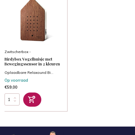
Zwitscherbox -
Birdybox Vogelhuisje met
Bewegingssensor in 2 kleuren
Oplaadbare Relaxound Bi...
Op voorraad
€59,00