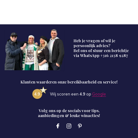
Heb je vragen of wil je
persoonlijk advies?
Bel ons of stuur een berichtje
via WhatsApp
+316 2138 9287
Klanten waarderen onze bereikbaarheid en service!
4.9
Wij scoren een
4.9
op
Google
Volg ons op de socials voor tips,
aanbiedingen & leuke winacties!