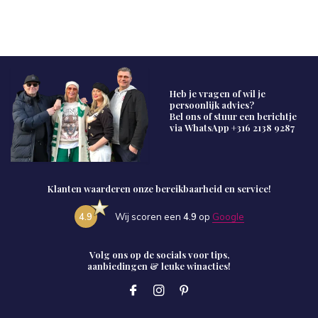
Heb je vragen of wil je
persoonlijk advies?
Bel ons of stuur een berichtje
via WhatsApp
+316 2138 9287
Klanten waarderen onze bereikbaarheid en service!
4.9
Wij scoren een
4.9
op
Google
Volg ons op de socials voor tips,
aanbiedingen & leuke winacties!