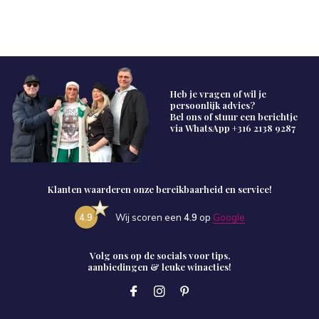
Heb je vragen of wil je
persoonlijk advies?
Bel ons of stuur een berichtje
via WhatsApp
+316 2138 9287
Klanten waarderen onze bereikbaarheid en service!
4.9
Wij scoren een
4.9
op
Google
Volg ons op de socials voor tips,
aanbiedingen & leuke winacties!