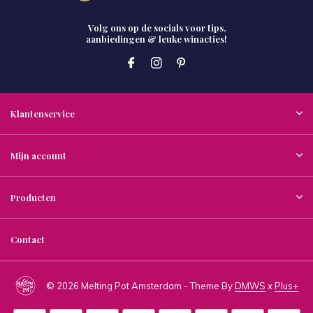
Volg ons op de socials voor tips,
aanbiedingen & leuke winacties!
Klantenservice
Mijn account
Producten
Contact
© 2026 Melting Pot Amsterdam - Theme By
DMWS
x
Plus+