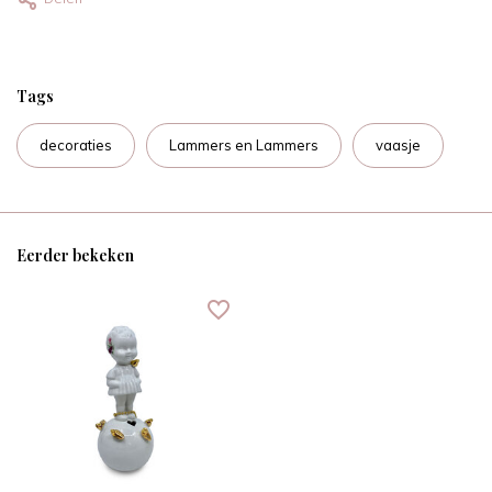
Tags
decoraties
Lammers en Lammers
vaasje
Eerder bekeken