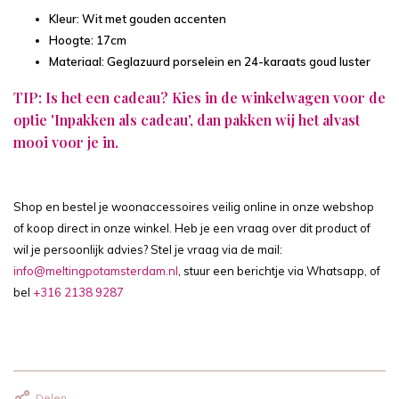
Kleur: Wit met gouden accenten
Hoogte: 17cm
Materiaal: Geglazuurd porselein en 24-karaats goud luster
TIP: Is het een cadeau? Kies in de winkelwagen voor de
optie 'Inpakken als cadeau', dan pakken wij het alvast
mooi voor je in.
Shop en bestel je woonaccessoires veilig online in onze webshop
of koop direct in onze winkel. Heb je een vraag over dit product of
wil je persoonlijk advies? Stel je vraag via de mail:
info@meltingpotamsterdam.nl
, stuur een berichtje via Whatsapp, of
bel
+316 2138 9287
Delen