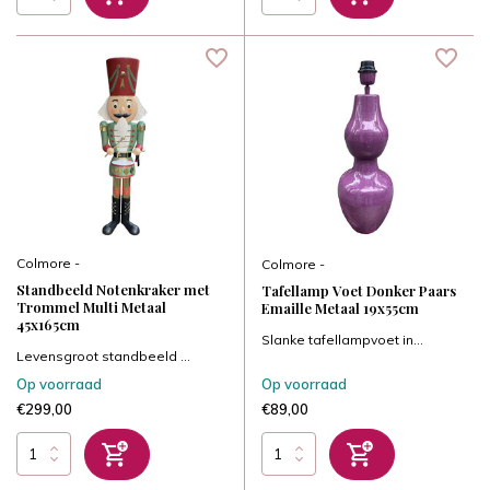
Colmore -
Colmore -
Standbeeld Notenkraker met
Tafellamp Voet Donker Paars
Trommel Multi Metaal
Emaille Metaal 19x55cm
45x165cm
Slanke tafellampvoet in...
Levensgroot standbeeld ...
Op voorraad
Op voorraad
€299,00
€89,00