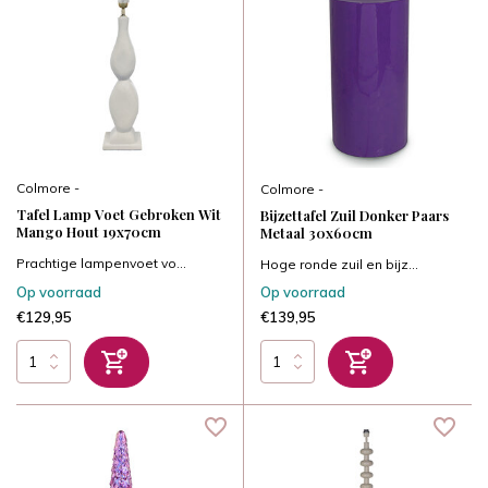
Colmore -
Colmore -
Tafel Lamp Voet Gebroken Wit
Bijzettafel Zuil Donker Paars
Mango Hout 19x70cm
Metaal 30x60cm
Prachtige lampenvoet vo...
Hoge ronde zuil en bijz...
Op voorraad
Op voorraad
€129,95
€139,95