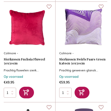
Colmore -
Colmore -
Sierkussen Fuchsia Fluweel
Sierkussen Swirls Paars Groen
50x50cm
Katoen 50x50cm
Prachtig fluwelen sierk...
Prachtig geweven glansk...
Op voorraad
Op voorraad
€49,95
€59,95