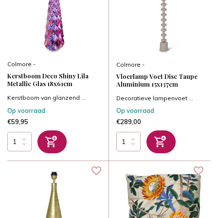
Colmore -
Colmore -
Kerstboom Deco Shiny Lila
Vloerlamp Voet Disc Taupe
Metallic Glas 18x61cm
Aluminium 15x137cm
Kerstboom van glanzend ...
Decoratieve lampenvoet ...
Op voorraad
Op voorraad
€59,95
€289,00