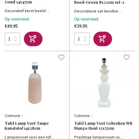
Goud 14x47cm
Rood-Groen 8x32cm set-2
Decoratief kerst beeld ...
Decoratieve set kerstbe...
Op voorraad
Op voorraad
€49,95
€39,95
Colmore -
Colmore -
Tafel Lamp Voet Taupe
Tafel Lamp Voet Gebroken Wit
Kunststof 14x28cm
Mango Hout 13x57cm
Lampenvoet voor een taf...
Prachtige lampenvoet vo...