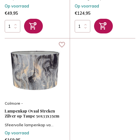
Op voorraad
Op voorraad
€49,95
€124,95
Colmore -
Lampenkap Ovaal Streken
Zilver op Taupe 50x33x35cm
Sfeervolle lampenkap va...
Op voorraad