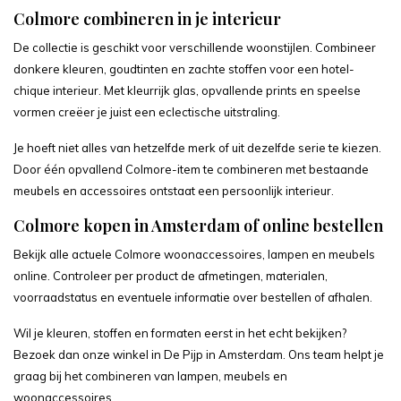
Colmore combineren in je interieur
De collectie is geschikt voor verschillende woonstijlen. Combineer
donkere kleuren, goudtinten en zachte stoffen voor een hotel-
chique interieur. Met kleurrijk glas, opvallende prints en speelse
vormen creëer je juist een eclectische uitstraling.
Je hoeft niet alles van hetzelfde merk of uit dezelfde serie te kiezen.
Door één opvallend Colmore-item te combineren met bestaande
meubels en accessoires ontstaat een persoonlijk interieur.
Colmore kopen in Amsterdam of online bestellen
Bekijk alle actuele Colmore woonaccessoires, lampen en meubels
online. Controleer per product de afmetingen, materialen,
voorraadstatus en eventuele informatie over bestellen of afhalen.
Wil je kleuren, stoffen en formaten eerst in het echt bekijken?
Bezoek dan onze winkel in De Pijp in Amsterdam. Ons team helpt je
graag bij het combineren van lampen, meubels en
woonaccessoires.