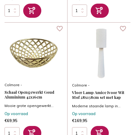
Colmore -
Colmore -
Schaal Opengewerkt Goud
Vloer Lamp Amice Ivoor Wit
Aluminium 42x16cm
Stof 28x138cm set met kap
Mooie grote opengewerkt...
Moderne staande lamp in...
Op voorraad
Op voorraad
€69,95
€169,95