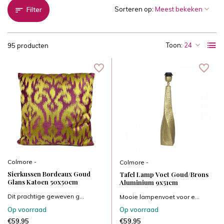
Sorteren op:
Filter
Toon:
95 producten
Colmore -
Colmore -
Sierkussen Bordeaux Goud
Tafel Lamp Voet Goud/Brons
Glans Katoen 50x50cm
Aluminium 9x51cm
Dit prachtige geweven g...
Mooie lampenvoet voor e...
Op voorraad
Op voorraad
€59,95
€59,95