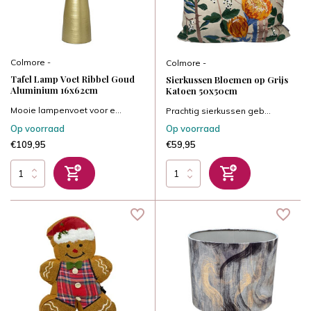
Colmore -
Colmore -
Tafel Lamp Voet Ribbel Goud
Sierkussen Bloemen op Grijs
Aluminium 16x62cm
Katoen 50x50cm
Mooie lampenvoet voor e...
Prachtig sierkussen geb...
Op voorraad
Op voorraad
€109,95
€59,95