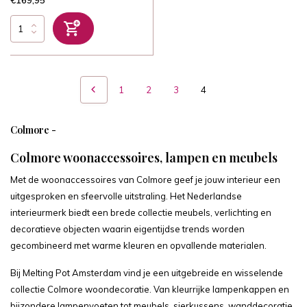
€169,95
1
2
3
4
Colmore -
Colmore woonaccessoires, lampen en meubels
Met de woonaccessoires van Colmore geef je jouw interieur een
uitgesproken en sfeervolle uitstraling. Het Nederlandse
interieurmerk biedt een brede collectie meubels, verlichting en
decoratieve objecten waarin eigentijdse trends worden
gecombineerd met warme kleuren en opvallende materialen.
Bij Melting Pot Amsterdam vind je een uitgebreide en wisselende
collectie Colmore woondecoratie. Van kleurrijke lampenkappen en
bijzondere lampenvoeten tot meubels, sierkussens, wanddecoratie