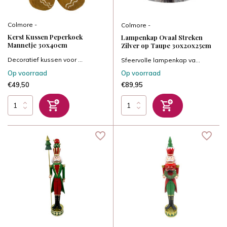
Colmore -
Colmore -
Kerst Kussen Peperkoek
Lampenkap Ovaal Streken
Mannetje 30x40cm
Zilver op Taupe 30x20x25cm
Decoratief kussen voor ...
Sfeervolle lampenkap va...
Op voorraad
Op voorraad
€49,50
€89,95