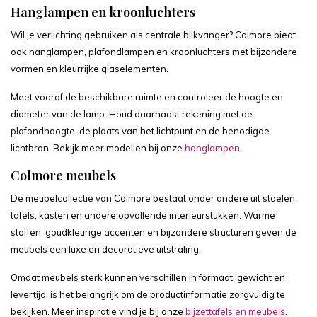
Hanglampen en kroonluchters
Wil je verlichting gebruiken als centrale blikvanger? Colmore biedt
ook hanglampen, plafondlampen en kroonluchters met bijzondere
vormen en kleurrijke glaselementen.
Meet vooraf de beschikbare ruimte en controleer de hoogte en
diameter van de lamp. Houd daarnaast rekening met de
plafondhoogte, de plaats van het lichtpunt en de benodigde
lichtbron. Bekijk meer modellen bij onze
hanglampen
.
Colmore meubels
De meubelcollectie van Colmore bestaat onder andere uit stoelen,
tafels, kasten en andere opvallende interieurstukken. Warme
stoffen, goudkleurige accenten en bijzondere structuren geven de
meubels een luxe en decoratieve uitstraling.
Omdat meubels sterk kunnen verschillen in formaat, gewicht en
levertijd, is het belangrijk om de productinformatie zorgvuldig te
bekijken. Meer inspiratie vind je bij onze
bijzettafels en meubels
.