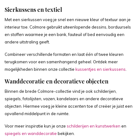
Sierkussens en textiel
Met een sierkussen voeg je snel een nieuwe kleur of textuur aan je
interieur toe. Colmore gebruikt uiteenlopende dessins, borduursels
en stoffen waarmee je een bank, fauteuil of bed eenvoudig een
andere uitstraling geeft.
Combineer verschillende formaten en laat één of twee kleuren
terugkomen voor een samenhangend geheel. Ontdek meer
mogelijkheden binnen onze collectie
kussentjes en sierkussens
.
Wanddecoratie en decoratieve objecten
Binnen de brede Colmore-collectie vind je ook schilderijen,
spiegels, fotolijsten, vazen, kandelaars en andere decoratieve
objecten. Hiermee voeg je kleine accenten toe of creëer je juist een
opvallend middelpunt in de ruimte.
Voor meer inspiratie kun je onze
schilderijen en kunstwerken
en
spiegels en wanddecoratie
bekijken.