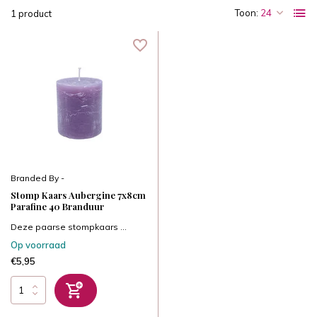
Toon:
1 product
Branded By -
Stomp Kaars Aubergine 7x8cm
Parafine 40 Branduur
Deze paarse stompkaars ...
Op voorraad
€5,95