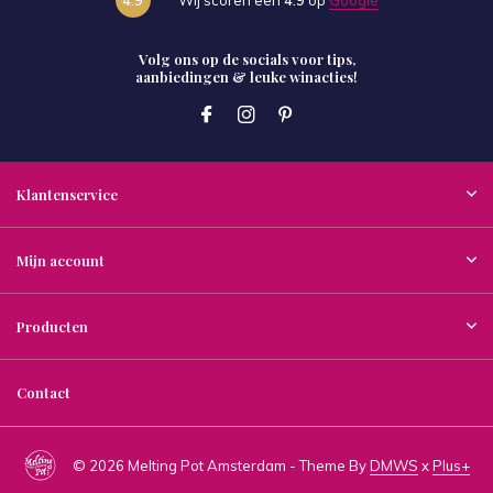
Volg ons op de socials voor tips,
aanbiedingen & leuke winacties!
Klantenservice
Mijn account
Producten
Contact
© 2026 Melting Pot Amsterdam - Theme By
DMWS
x
Plus+