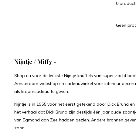
0 product
Geen prod
Nijntje / Miffy -
Shop nu voor de leukste Nijntje knuffels van super zacht bads
Amsterdam webshop en cadeauwinkel voor interieur decorati
als kraamcadeau te geven.
Nijntje is in 1955 voor het eerst getekend door Dick Bruna en 
het verhaal dat Dick Bruna zijn destijds één jaar oude zoontj
van Egmond aan Zee hadden gezien. Andere bronnen geven aa
zoon.