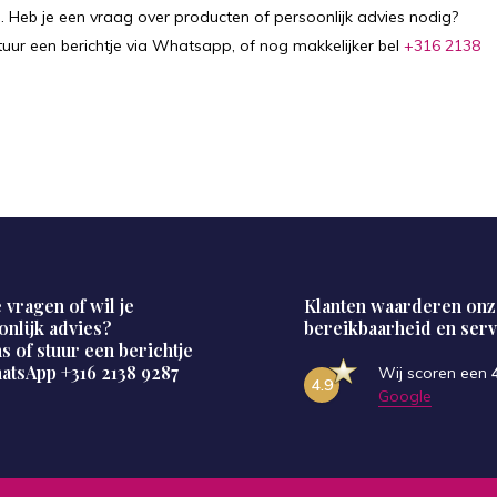
op. Heb je een vraag over producten of persoonlijk advies nodig?
tuur een berichtje via Whatsapp, of nog makkelijker bel
+316 2138
 vragen of wil je
Klanten waarderen onz
onlijk advies?
bereikbaarheid en serv
s of stuur een berichtje
hatsApp
+316 2138 9287
Wij scoren een
4.9
Google