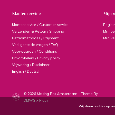
Klantenservice
Mijn 
Klantenservice / Customer service
Regist
Verzenden & Retour / Shipping
Mijn be
Betaalmethodes / Payment
Mijn ve
Veel gestelde vragen / FAQ
Voorwaarden / Conditions
Privacybeleid / Privacy policy
Vrijwaring / Disclaimer
English / Deutsch
© 2026 Melting Pot Amsterdam - Theme By
DMWS
x
Plus+
Wij slaan cookies op om