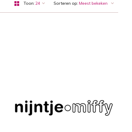
Toon:
Sorteren op: