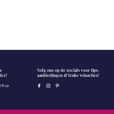
e
Volg ons op de socials voor tips,
ice!
aanbiedingen & leuke winacties!
4.9
op