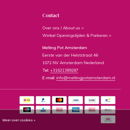
Contact
Over ons / About us >
Winkel Openingstijden & Parkeren >
Melting Pot Amsterdam
Eerste van der Helststraat 46
1072 NV Amsterdam Nederland
Tel:
+31621389287
E-mail:
info@meltingpotamsterdam.nl
Meer over cookies »